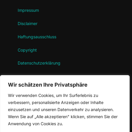
Impressum
Disclaimer
Haftungsausschluss
Copyright
Datenschutzerklärung
Wir schätzen Ihre Privatsphäre
SUCHE
Wir verwenden Cookies, um Ihr Surferlebnis zu
Suchen
verbessern, personalisierte Anzeigen oder Inhalte
SUCHEN
nach:
einzusetzen und unseren Datenverkehr zu analysieren.
Wenn Sie auf „Alle akzeptieren" klicken, stimmen Sie der
Anwendung von Cookies zu.