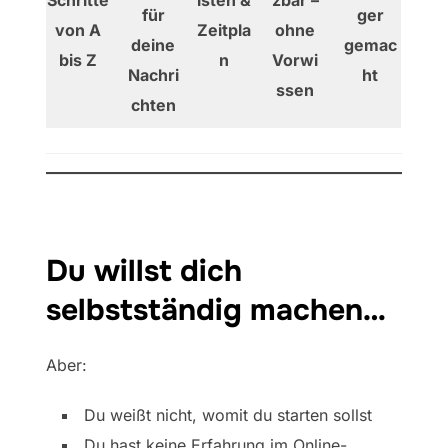
für
ger
von A
Zeitpla
ohne
deine
gemac
bis Z
n
Vorwi
Nachri
ht
ssen
chten
Du willst dich
selbstständig machen…
Aber:
Du weißt nicht, womit du starten sollst
Du hast keine Erfahrung im Online-