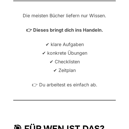
Die meisten Bücher liefern nur Wissen.
👉 Dieses bringt dich ins Handeln.
✔ klare Aufgaben
✔ konkrete Übungen
✔ Checklisten
✔ Zeitplan
👉 Du arbeitest es einfach ab.
🎯 FÜR WEN IST DAS?