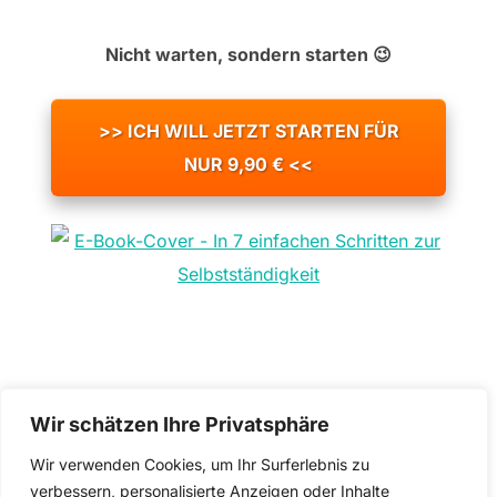
Nicht warten, sondern starten 😉
>> ICH WILL JETZT STARTEN FÜR
NUR 9,90 € <<
Wir schätzen Ihre Privatsphäre
Wir verwenden Cookies, um Ihr Surferlebnis zu
Datenschutzerklärung
verbessern, personalisierte Anzeigen oder Inhalte