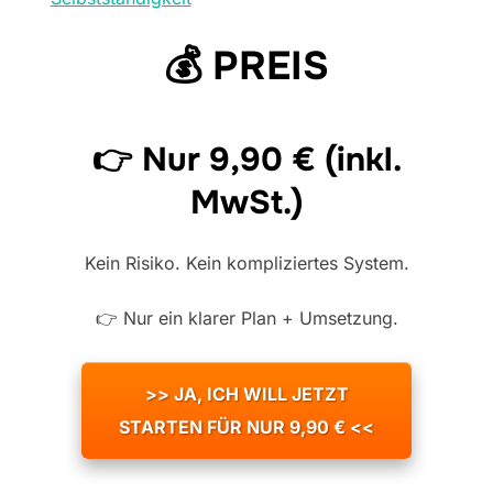
💰 PREIS
👉
Nur 9,90 €
(inkl.
MwSt.)
Kein Risiko. Kein kompliziertes System.
👉 Nur ein klarer Plan + Umsetzung.
>> JA, ICH WILL JETZT
STARTEN FÜR NUR 9,90 € <<