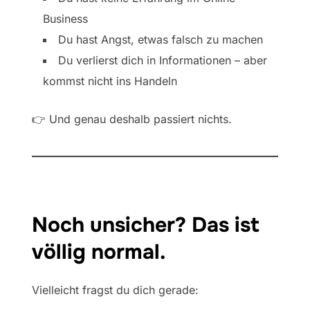
Business
Du hast Angst, etwas falsch zu machen
Du verlierst dich in Informationen – aber
kommst nicht ins Handeln
👉 Und genau deshalb passiert nichts.
Noch unsicher? Das ist
völlig normal.
Vielleicht fragst du dich gerade: