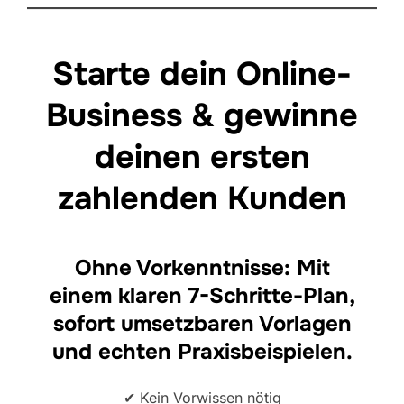
Zum
Inhalt
Starte dein Online-
springen
Business & gewinne
deinen ersten
zahlenden Kunden
Ohne Vorkenntnisse: Mit
einem klaren 7-Schritte-Plan,
sofort umsetzbaren Vorlagen
und echten Praxisbeispielen.
✔ Kein Vorwissen nötig